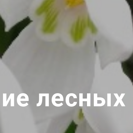
ие лесных