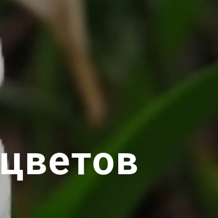
 цветов